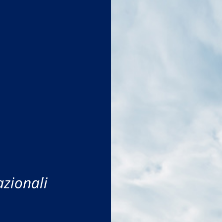
azionali