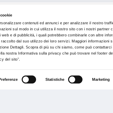
 cookie
rsonalizzare contenuti ed annunci e per analizzare il nostro traffi
cal Center
zioni sul modo in cui utilizza il nostro sito con i nostri partner c
i web e di pubblicità, i quali potrebbero combinarle con altre inf
 raccolto dal suo utilizzo dei loro servizi. Maggiori informazioni s
ezione Dettagli. Scopra di più su chi siamo, come può contattarc
ella nostra Informativa sulla privacy che può trovare nel footer del
y del sito".
Preferenze
Statistiche
Marketing
sogno di informazioni?
genzia più vicina a te e parla con un
C
ente.