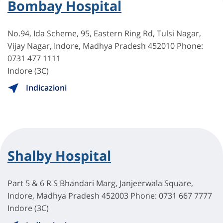
Bombay Hospital
No.94, Ida Scheme, 95, Eastern Ring Rd, Tulsi Nagar,
Vijay Nagar, Indore, Madhya Pradesh 452010 Phone:
0731 477 1111
Indore (3C)
Indicazioni
Shalby Hospital
Part 5 & 6 R S Bhandari Marg, Janjeerwala Square,
Indore, Madhya Pradesh 452003 Phone: 0731 667 7777
Indore (3C)