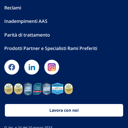
Reclami
Inadempimenti AAS
Parità di trattamento
Prodotti Partner e Specialisti Rami Preferiti
Lavora con noi
D. lgs. n.24 del 10 marzo 2023