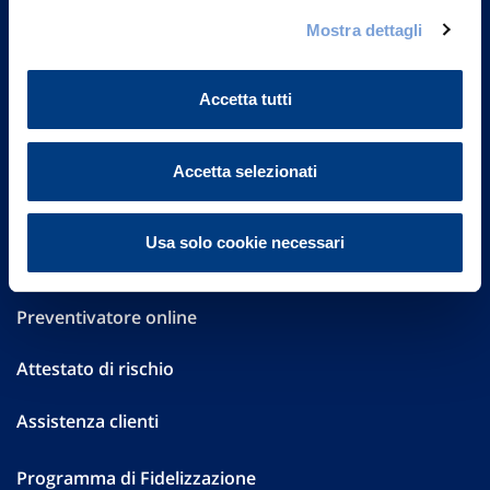
Governance
Mostra dettagli
Investor Relations
Accetta tutti
Altre informazioni
Sostenibilità
Accetta selezionati
Performances
Usa solo cookie necessari
Press
Preventivatore online
Attestato di rischio
Assistenza clienti
Programma di Fidelizzazione