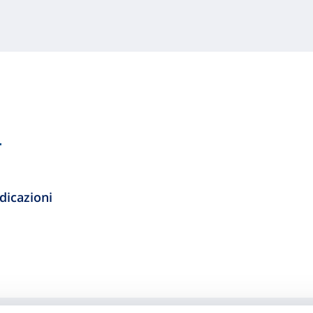
l
dicazioni