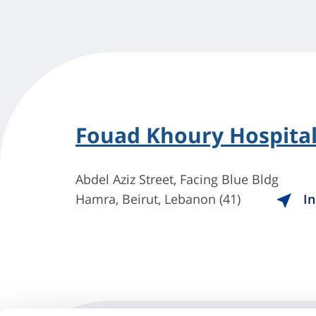
Fouad Khoury Hospita
Abdel Aziz Street, Facing Blue Bldg
Hamra, Beirut, Lebanon (41)
In