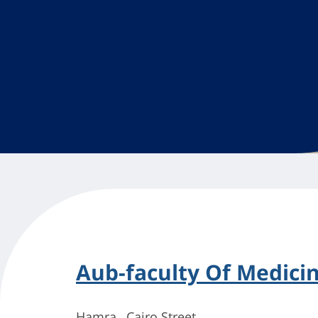
Aub-faculty Of Medici
Hamra , Cairo Street