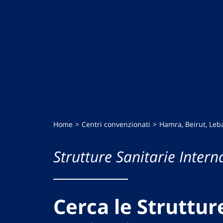
Home
Centri convenzionati
Hamra, Beirut, Le
Strutture Sanitarie Intern
Cerca le Struttur