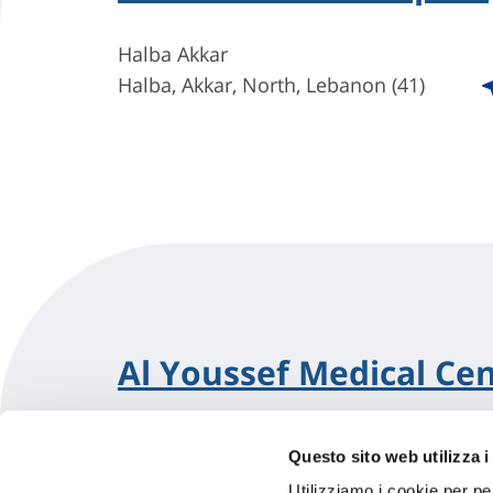
Halba Akkar
Halba, Akkar, North, Lebanon (41)
Al Youssef Medical Ce
Halba Akkar
Questo sito web utilizza i
Halba, Akkar, North, Lebanon (41)
Utilizziamo i cookie per pe