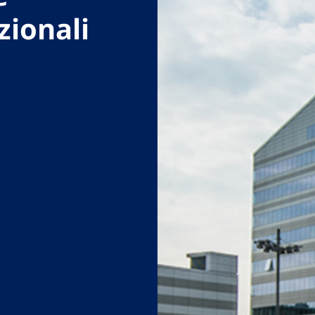
zionali