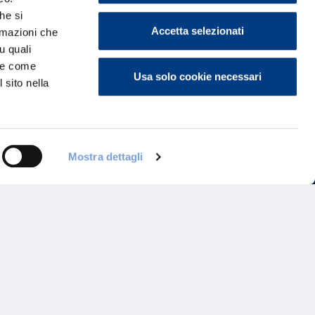
he si
Accetta selezionati
ormazioni che
u quali
i e come
Usa solo cookie necessari
 sito nella
Mostra dettagli
ontattaci