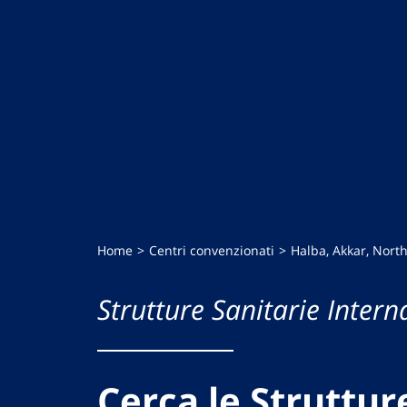
Home
Centri convenzionati
Halba, Akkar, Nort
Strutture Sanitarie Intern
Cerca le Struttur