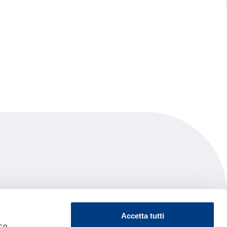
Accetta tutti
co.