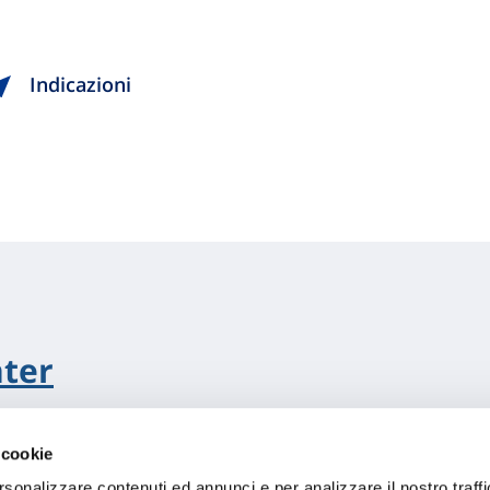
Indicazioni
nter
 cookie
Indicazioni
rsonalizzare contenuti ed annunci e per analizzare il nostro traffi