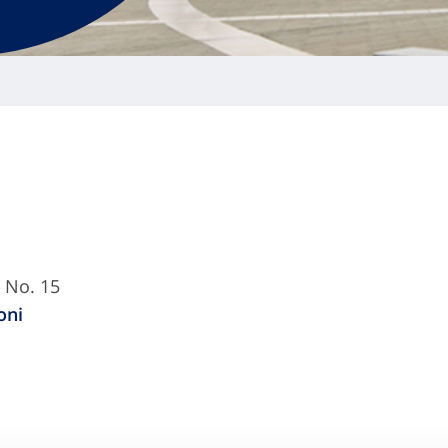
 No. 15
oni