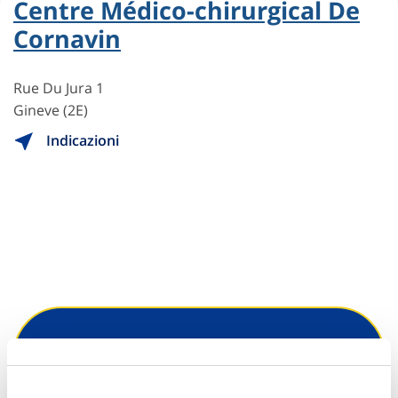
Centre Médico-chirurgical De
Cornavin
Rue Du Jura 1
Gineve (2E)
Indicazioni
Hai bisogno di