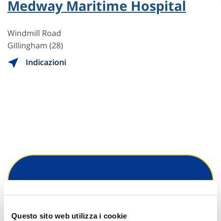
Medway Maritime Hospital
Windmill Road
Gillingham (28)
Indicazioni
Hai bisogno di
informazioni?
Questo sito web utilizza i cookie
Trova l'Agenzia più vicina a te e parla con