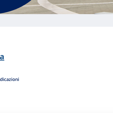
la
dicazioni