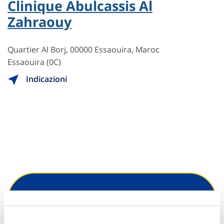
Clinique Abulcassis Al
Zahraouy
Quartier Al Borj, 00000 Essaouira, Maroc
Essaouira (0C)
Indicazioni
Hai bisogno di