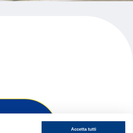
Accetta tutti
ontattaci