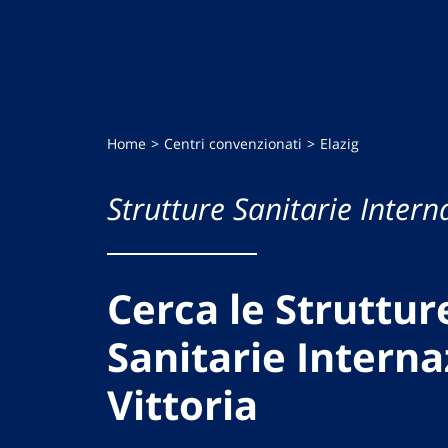
Home
Centri convenzionati
Elazig
Strutture Sanitarie Intern
Cerca le Struttur
Sanitarie Interna
Vittoria