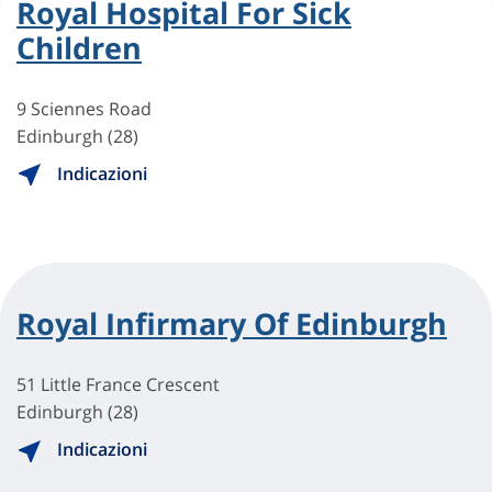
Royal Hospital For Sick
Children
9 Sciennes Road
Edinburgh (28)
Indicazioni
Royal Infirmary Of Edinburgh
51 Little France Crescent
Edinburgh (28)
Indicazioni