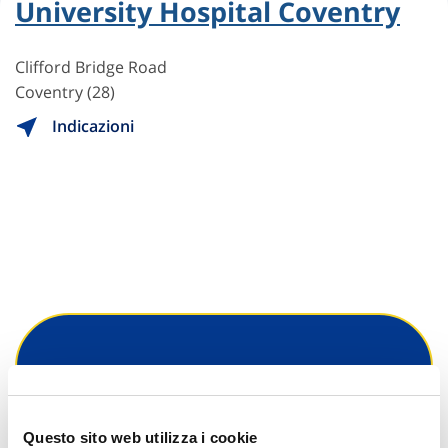
University Hospital Coventry
Clifford Bridge Road
Coventry (28)
Indicazioni
Hai bisogno di
informazioni?
Questo sito web utilizza i cookie
Trova l'Agenzia più vicina a te e parla con