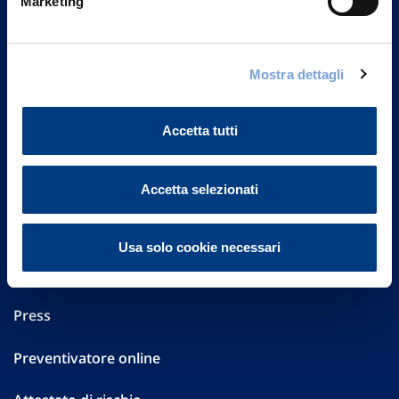
Marketing
Part. IVA 01329510158
FAQ
Mostra dettagli
Governance
Accetta tutti
Investor Relations
Altre informazioni
Accetta selezionati
Sostenibilità
Usa solo cookie necessari
Performances
Press
Preventivatore online