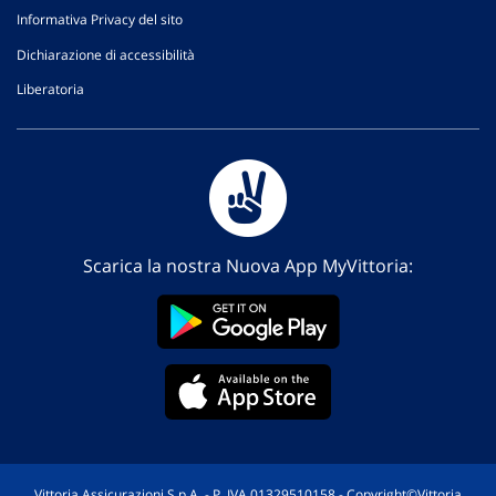
Informativa Privacy del sito
Dichiarazione di accessibilità
Liberatoria
Scarica la nostra Nuova App MyVittoria:
Vittoria Assicurazioni S.p.A. - P. IVA 01329510158 - Copyright©Vittoria