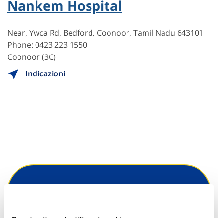
Nankem Hospital
Near, Ywca Rd, Bedford, Coonoor, Tamil Nadu 643101
Phone: 0423 223 1550
Coonoor (3C)
Indicazioni
Hai bisogno di
informazioni?