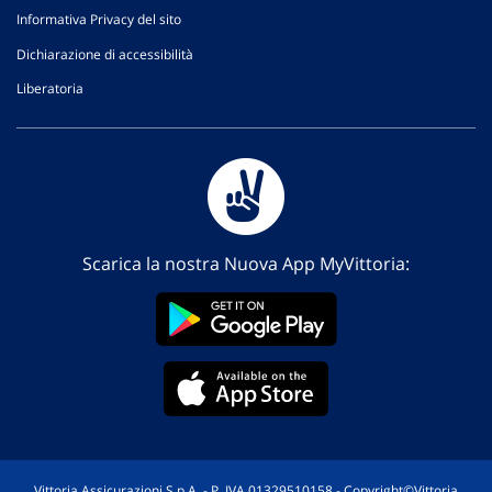
Informativa Privacy del sito
Dichiarazione di accessibilità
Liberatoria
Scarica la nostra Nuova App MyVittoria:
Vittoria Assicurazioni S.p.A. - P. IVA 01329510158 - Copyright©Vittoria