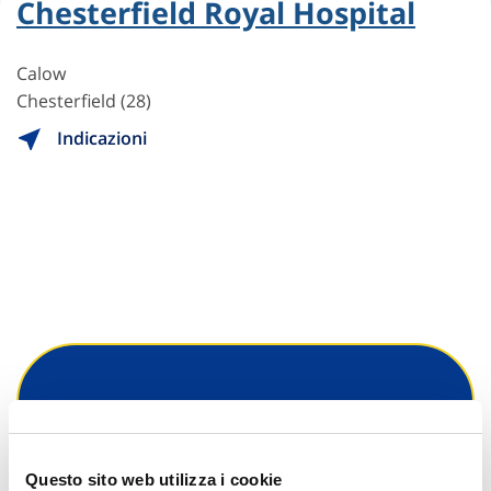
Chesterfield Royal Hospital
Calow
Chesterfield (28)
Indicazioni
Hai bisogno di
informazioni?
Questo sito web utilizza i cookie
Trova l'Agenzia più vicina a te e parla con