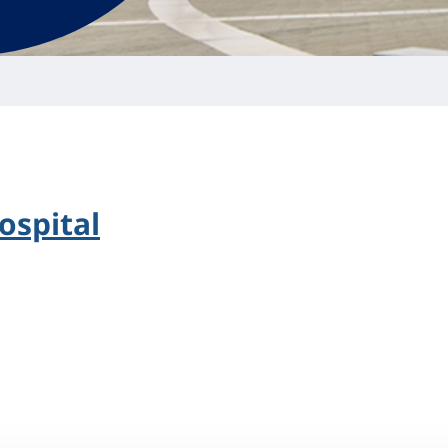
ospital