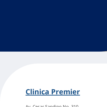
Clinica Premier
Av. Cesar Sandino No. 310