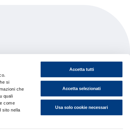
Accetta tutti
co.
he si
Accetta selezionati
ormazioni che
u quali
i e come
Usa solo cookie necessari
 sito nella