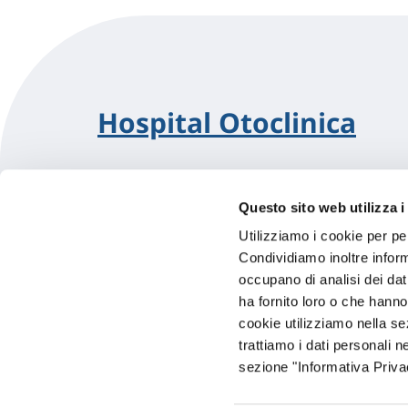
Hospital Otoclinica
Questo sito web utilizza i
Utilizziamo i cookie per pe
Condividiamo inoltre informa
occupano di analisi dei dat
ha fornito loro o che hanno
cookie utilizziamo nella s
trattiamo i dati personali n
Hospital São Carlos Lt
sezione "Informativa Privac