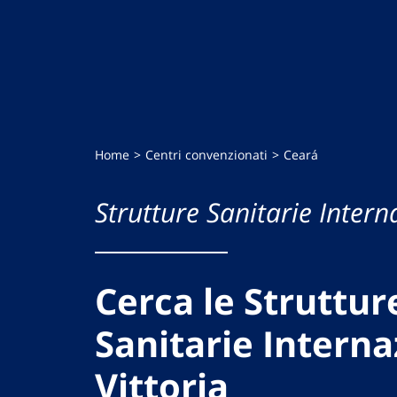
Home
Centri convenzionati
Ceará
Strutture Sanitarie Intern
Cerca le Struttur
Sanitarie Interna
Vittoria