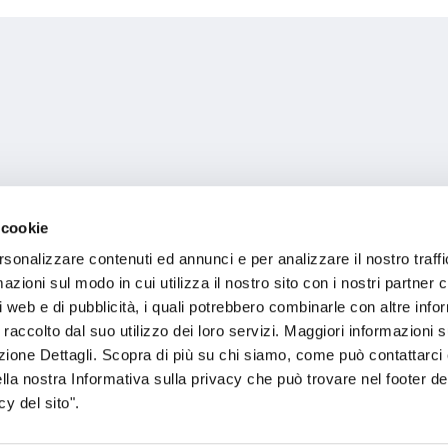
 cookie
rsonalizzare contenuti ed annunci e per analizzare il nostro traffi
zioni sul modo in cui utilizza il nostro sito con i nostri partner c
i web e di pubblicità, i quali potrebbero combinarle con altre inf
 raccolto dal suo utilizzo dei loro servizi. Maggiori informazioni s
ezione Dettagli. Scopra di più su chi siamo, come può contattarc
ella nostra Informativa sulla privacy che può trovare nel footer del
da
y del sito".