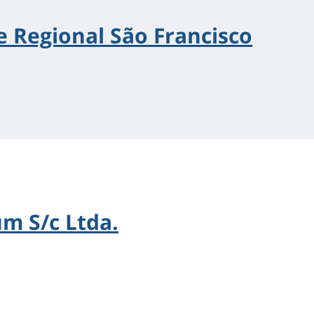
e Regional São Francisco
m S/c Ltda.