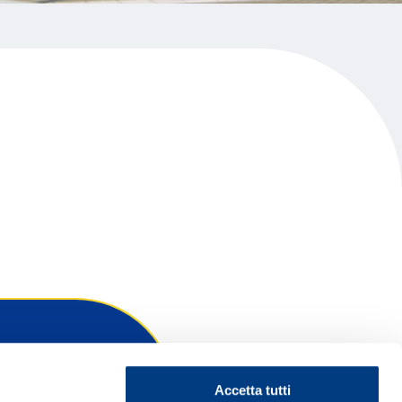
Accetta tutti
ontattaci