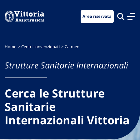
Vai
Vai
Vai
al
al
al
Area riservata
menu
contenuto
footer
di
principale
navigazione
Home
Centri convenzionati
Carmen
Strutture Sanitarie Internazionali
Cerca le Strutture
Sanitarie
Internazionali Vittoria