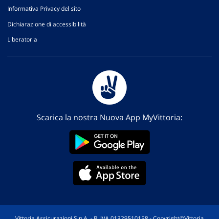
Informativa Privacy del sito
Dichiarazione di accessibilità
Liberatoria
Scarica la nostra Nuova App MyVittoria:
Vittoria Assicurazioni S.p.A. - P. IVA 01329510158 - Copyright©Vittoria