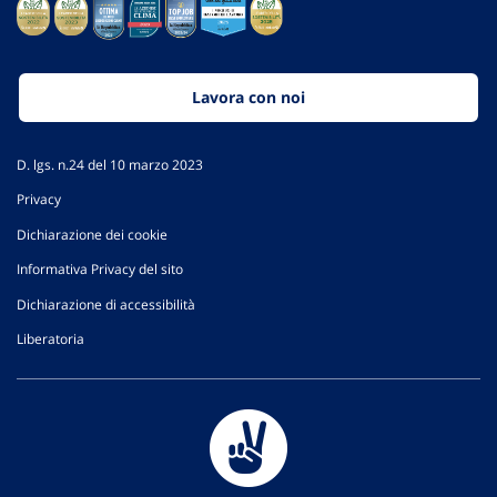
Lavora con noi
D. lgs. n.24 del 10 marzo 2023
Privacy
Dichiarazione dei cookie
Informativa Privacy del sito
Dichiarazione di accessibilità
Liberatoria