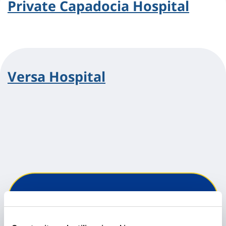
Private Capadocia Hospital
Versa Hospital
Hai bisogno di
informazioni?