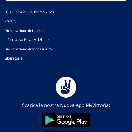
D. lgs. n.24 del 10 marzo 2023
Privacy
Dichiarazione dei cookie
Informativa Privacy del sito
Dichiarazione di accessibilità
Liberatoria
Scarica la nostra Nuova App MyVittoria: