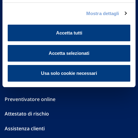
Governance
Mostra dettagli
Investor Relations
Accetta tutti
Altre informazioni
Accetta selezionati
Sostenibilità
Performances
Usa solo cookie necessari
Press
Preventivatore online
Attestato di rischio
Assistenza clienti