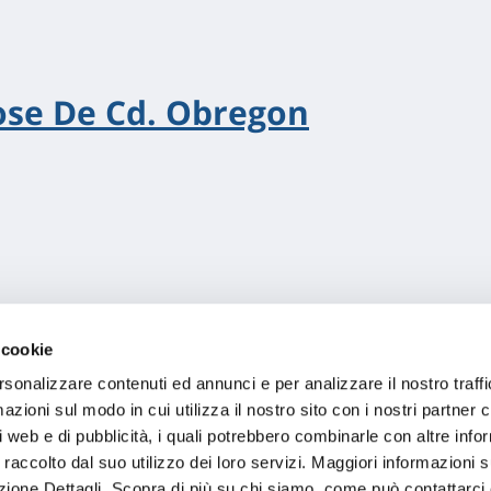
Jose De Cd. Obregon
 cookie
rsonalizzare contenuti ed annunci e per analizzare il nostro traffi
zioni sul modo in cui utilizza il nostro sito con i nostri partner c
i web e di pubblicità, i quali potrebbero combinarle con altre inf
 raccolto dal suo utilizzo dei loro servizi. Maggiori informazioni s
ezione Dettagli. Scopra di più su chi siamo, come può contattarc