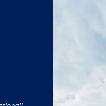
azionali