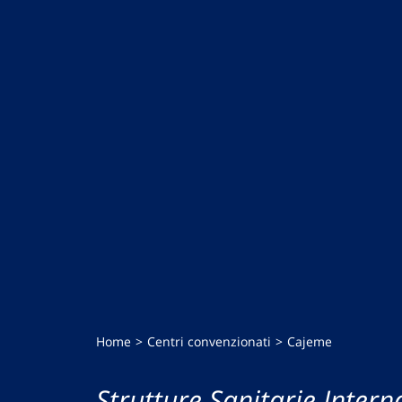
Home
Centri convenzionati
Cajeme
Strutture Sanitarie Intern