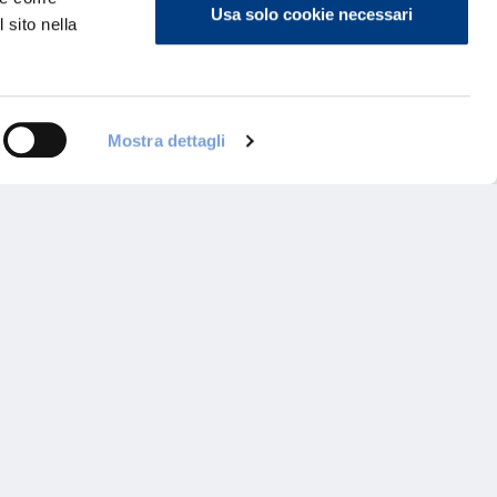
Usa solo cookie necessari
 sito nella
Mostra dettagli
ontattaci