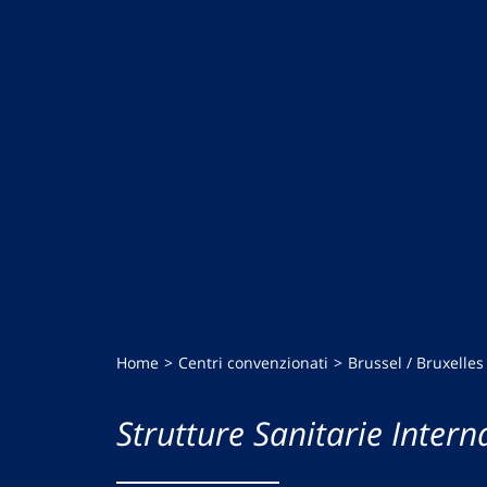
Home
Centri convenzionati
Brussel / Bruxelles
Strutture Sanitarie Intern