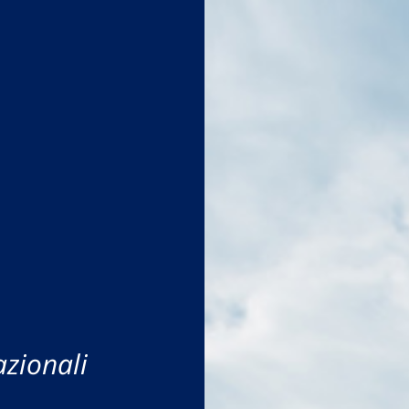
azionali