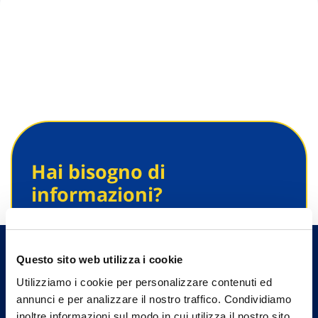
Hai bisogno di
informazioni?
Trova l'Agenzia più vicina a te e parla con
un nostro Agente.
Questo sito web utilizza i cookie
Contattaci
Utilizziamo i cookie per personalizzare contenuti ed
annunci e per analizzare il nostro traffico. Condividiamo
inoltre informazioni sul modo in cui utilizza il nostro sito