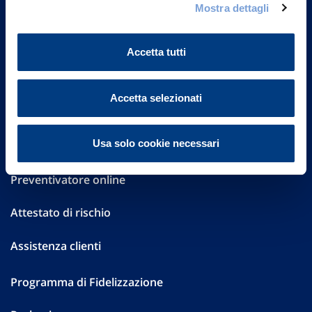
Mostra dettagli
Investor Relations
Altre informazioni
Accetta tutti
Sostenibilità
Accetta selezionati
Performances
Usa solo cookie necessari
Press
Preventivatore online
Attestato di rischio
Assistenza clienti
Programma di Fidelizzazione