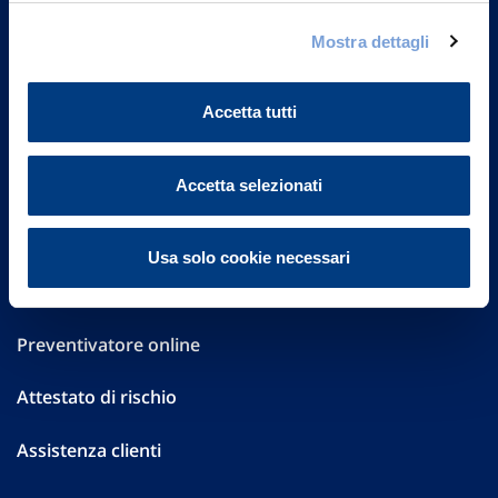
Governance
Mostra dettagli
Investor Relations
Accetta tutti
Altre informazioni
Sostenibilità
Accetta selezionati
Performances
Usa solo cookie necessari
Press
Preventivatore online
Attestato di rischio
Assistenza clienti