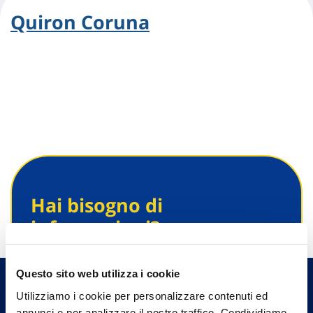
Quiron Coruna
Hai bisogno di
informazioni?
Trova l'Agenzia più vicina a te e parla con
un nostro Agente.
Questo sito web utilizza i cookie
Utilizziamo i cookie per personalizzare contenuti ed
Contattaci
annunci e per analizzare il nostro traffico. Condividiamo