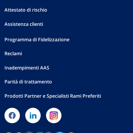
Attestato di rischio
Assistenza clienti
Programma di Fidelizzazione
Reclami
Inadempimenti AAS
Parità di trattamento
Prodotti Partner e Specialisti Rami Preferiti