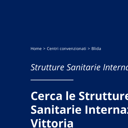
Home
Centri convenzionati
Blida
Strutture Sanitarie Intern
Cerca le Struttur
Sanitarie Interna
Vittoria