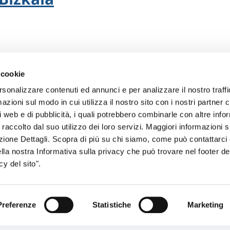
 cookie
rsonalizzare contenuti ed annunci e per analizzare il nostro traffi
zioni sul modo in cui utilizza il nostro sito con i nostri partner c
i web e di pubblicità, i quali potrebbero combinarle con altre inf
 raccolto dal suo utilizzo dei loro servizi. Maggiori informazioni s
, S.a.
ezione Dettagli. Scopra di più su chi siamo, come può contattarc
ella nostra Informativa sulla privacy che può trovare nel footer del
y del sito".
Preferenze
Statistiche
Marketing