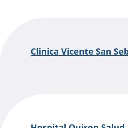
Clinica Vicente San Seb
Hospital Quiron Salud 