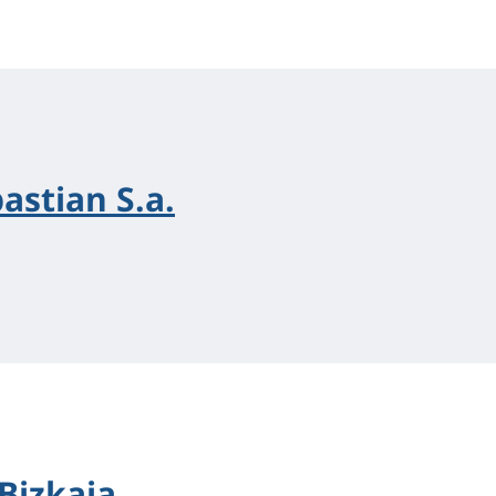
astian S.a.
Bizkaia