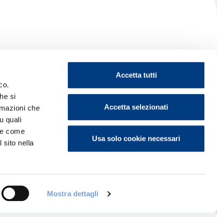
Accetta tutti
co.
he si
Accetta selezionati
ormazioni che
u quali
i e come
Usa solo cookie necessari
 sito nella
Mostra dettagli