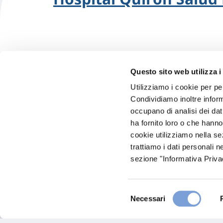
Questo sito web utilizza i
Utilizziamo i cookie per pe
Condividiamo inoltre informa
occupano di analisi dei dat
ha fornito loro o che hanno
Policlínica San Antonio
cookie utilizziamo nella s
trattiamo i dati personali n
sezione "Informativa Privac
Selezione
Necessari
del
consenso