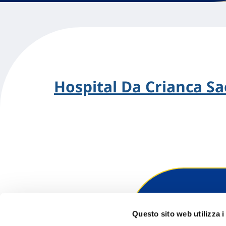
Hospital Da Crianca Sa
Hai bi
Questo sito web utilizza i
Trova l'A