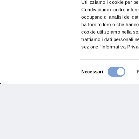
Utilizziamo i cookie per pe
nostro Ag
Condividiamo inoltre informa
occupano di analisi dei dat
ha fornito loro o che hanno
cookie utilizziamo nella s
trattiamo i dati personali n
sezione "Informativa Privac
Selezione
FAQ
Necessari
del
consenso
Gove
Vittoria Assicurazioni S.p.A.
Via Ignazio Gardella, 2
Inves
20149 Milano
Part. IVA 01329510158
Altre
Sosten