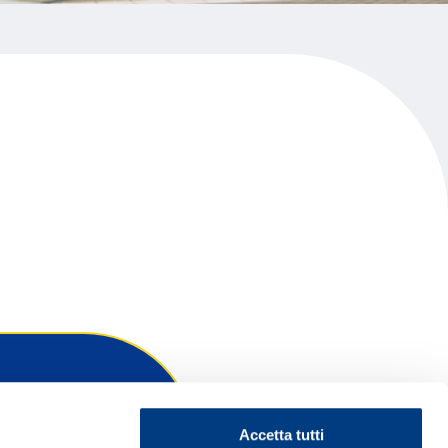
Accetta tutti
ontattaci