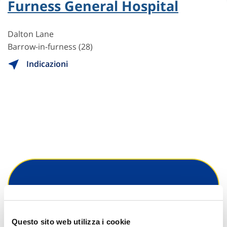
Furness General Hospital
Dalton Lane
Barrow-in-furness (28)
Indicazioni
Hai bisogno di
informazioni?
Questo sito web utilizza i cookie
Trova l'Agenzia più vicina a te e parla con