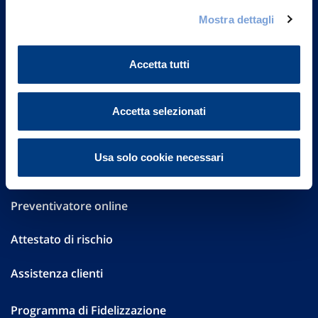
Governance
Mostra dettagli
Investor Relations
Accetta tutti
Altre informazioni
Sostenibilità
Accetta selezionati
Performances
Usa solo cookie necessari
Press
Preventivatore online
Attestato di rischio
Assistenza clienti
Programma di Fidelizzazione