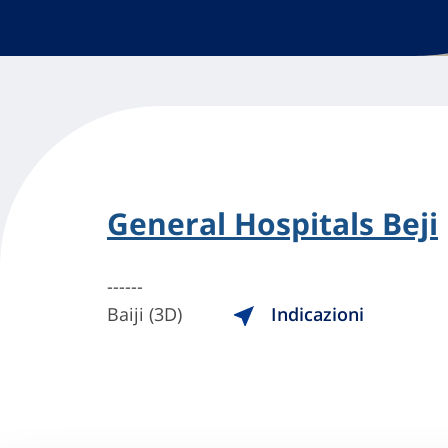
General Hospitals Beji
------
Baiji (3D)
Indicazioni