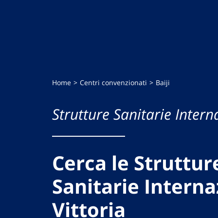
Home
Centri convenzionati
Baiji
Strutture Sanitarie Intern
Cerca le Struttur
Sanitarie Interna
Vittoria