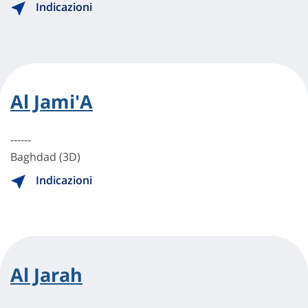
Indicazioni
Al Jami'A
------
Baghdad (3D)
Indicazioni
Al Jarah