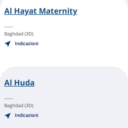
Al Hayat Maternity
------
Baghdad (3D)
Indicazioni
Al Huda
------
Baghdad (3D)
Indicazioni