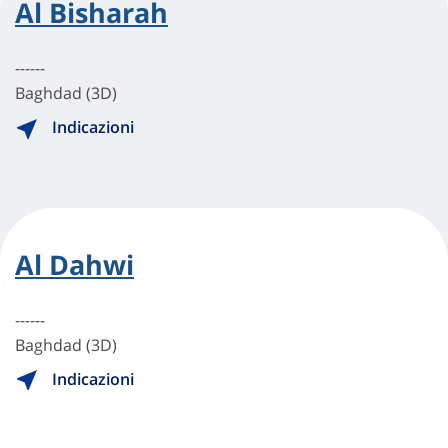
Al Bisharah
------
Baghdad (3D)
Indicazioni
Al Dahwi
------
Baghdad (3D)
Indicazioni