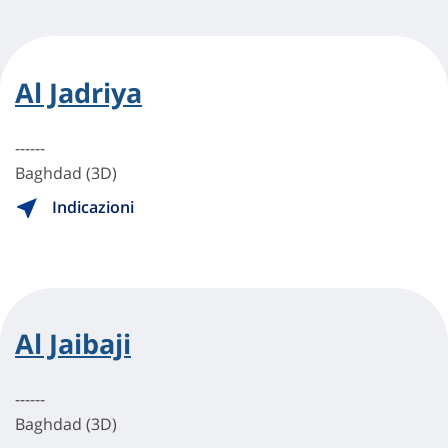
Al Jadriya
------
Baghdad (3D)
Indicazioni
Al Jaibaji
------
Baghdad (3D)