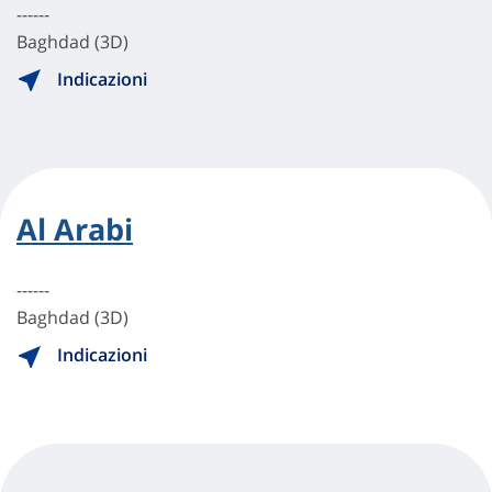
------
Baghdad (3D)
Indicazioni
Al Arabi
------
Baghdad (3D)
Indicazioni