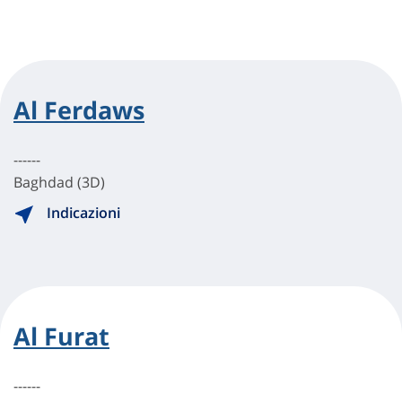
Al Ferdaws
------
Baghdad (3D)
Indicazioni
Al Furat
------