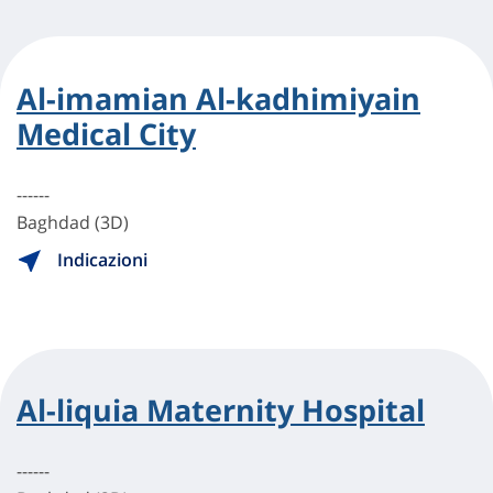
Al-imamian Al-kadhimiyain
Medical City
------
Baghdad (3D)
Indicazioni
Al-liquia Maternity Hospital
------