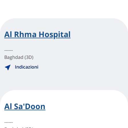
Al Rhma Hospital
------
Baghdad (3D)
Indicazioni
Al Sa'Doon
------