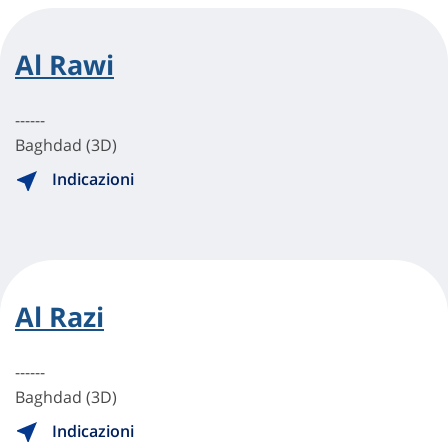
Al Rawi
------
Baghdad (3D)
Indicazioni
Al Razi
------
Baghdad (3D)
Indicazioni