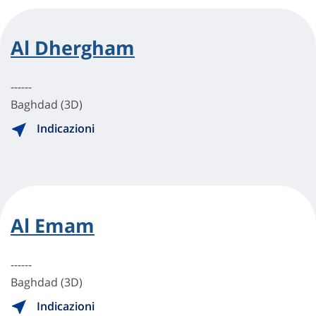
Al Dhergham
------
Baghdad (3D)
Indicazioni
Al Emam
------
Baghdad (3D)
Indicazioni