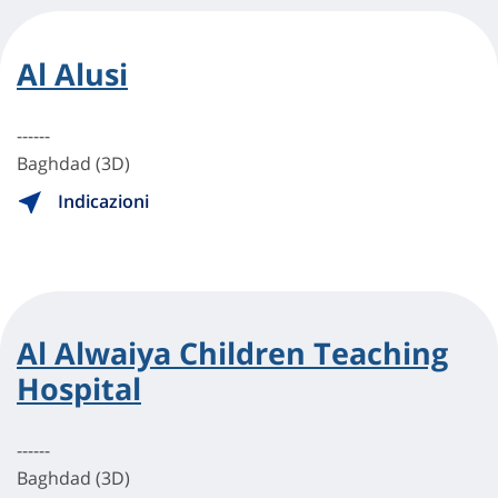
Al Alusi
------
Baghdad (3D)
Indicazioni
Al Alwaiya Children Teaching
Hospital
------
Baghdad (3D)