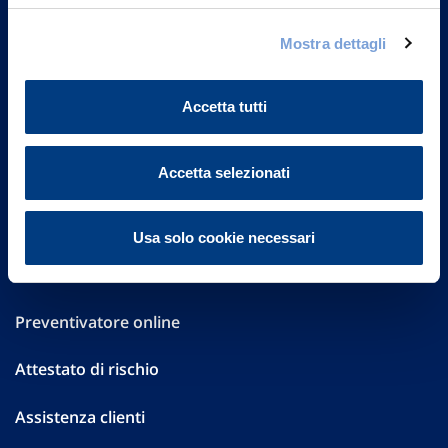
Governance
Mostra dettagli
Investor Relations
Accetta tutti
Altre informazioni
Accetta selezionati
Sostenibilità
Performances
Usa solo cookie necessari
Press
Preventivatore online
Attestato di rischio
Assistenza clienti