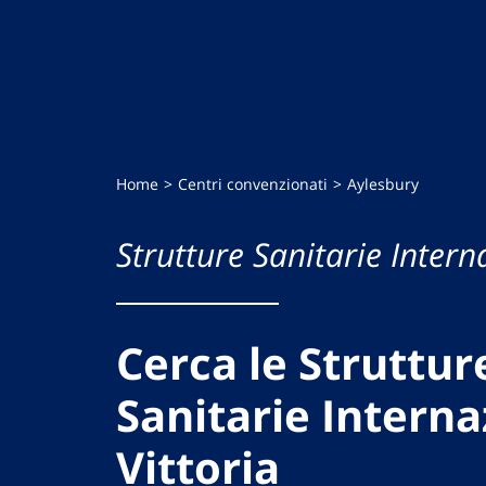
Home
Centri convenzionati
Aylesbury
Strutture Sanitarie Intern
Cerca le Struttur
Sanitarie Interna
Vittoria