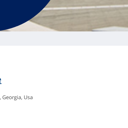
e
, Georgia, Usa