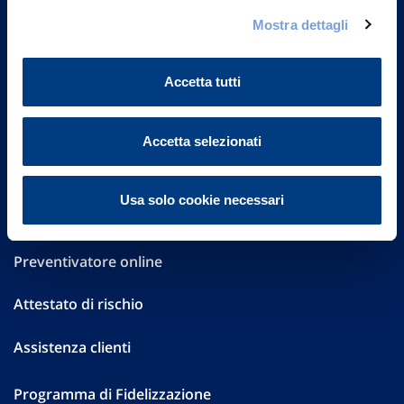
Governance
Mostra dettagli
Investor Relations
Accetta tutti
Altre informazioni
Sostenibilità
Accetta selezionati
Performances
Usa solo cookie necessari
Press
Preventivatore online
Attestato di rischio
Assistenza clienti
Programma di Fidelizzazione