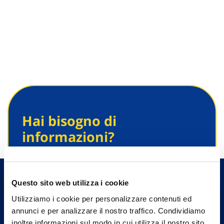
Hai bisogno di
informazioni?
Trova l'Agenzia più vicina a te e parla con
un nostro Agente.
Questo sito web utilizza i cookie
Contattaci
Utilizziamo i cookie per personalizzare contenuti ed
annunci e per analizzare il nostro traffico. Condividiamo
inoltre informazioni sul modo in cui utilizza il nostro sito