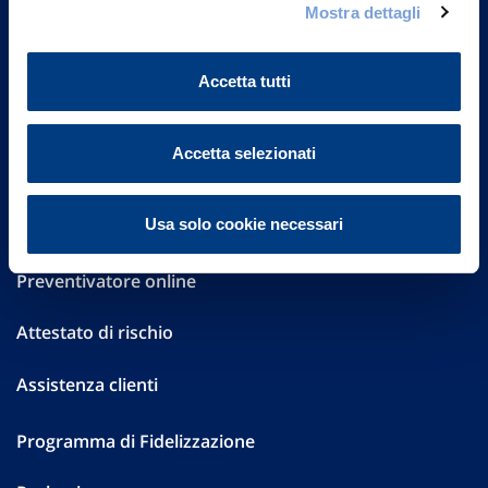
Mostra dettagli
Investor Relations
Altre informazioni
Accetta tutti
Sostenibilità
Accetta selezionati
Performances
Usa solo cookie necessari
Press
Preventivatore online
Attestato di rischio
Assistenza clienti
Programma di Fidelizzazione