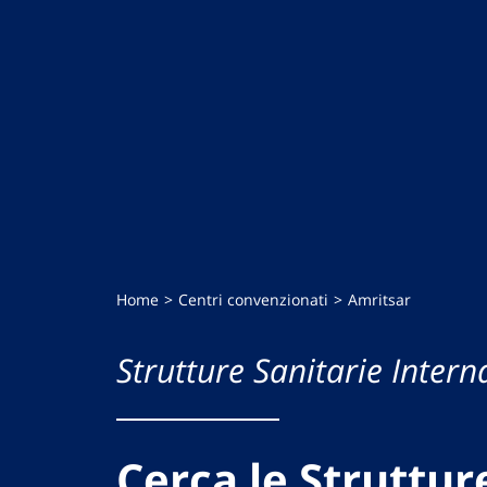
Home
Centri convenzionati
Amritsar
Strutture Sanitarie Intern
Cerca le Struttur