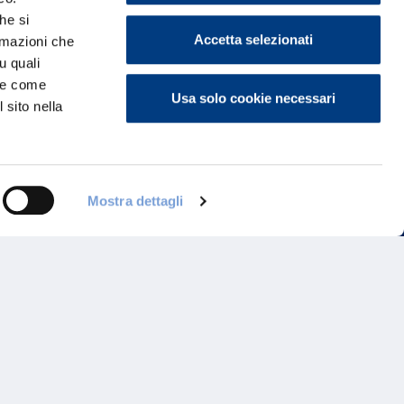
he si
Accetta selezionati
ormazioni che
u quali
i e come
Usa solo cookie necessari
 sito nella
Mostra dettagli
ontattaci