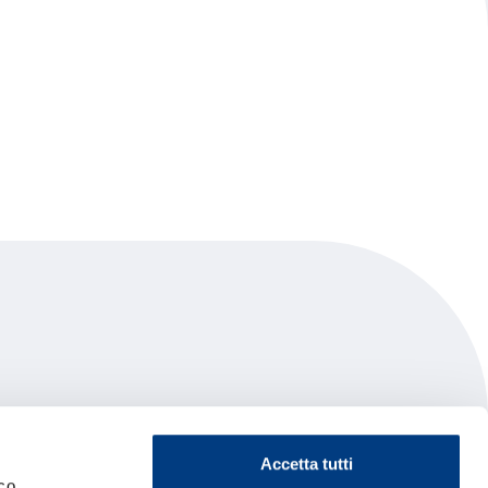
Accetta tutti
co.