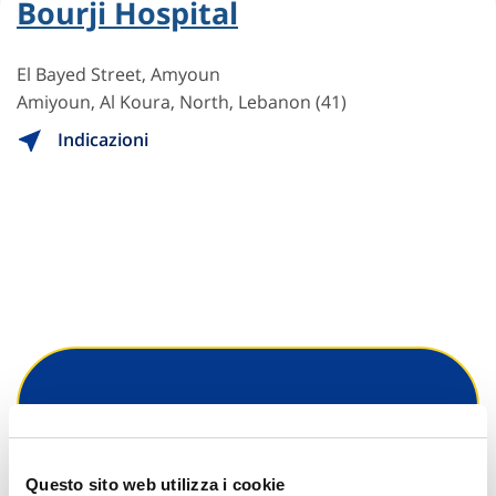
Bourji Hospital
El Bayed Street, Amyoun
Amiyoun, Al Koura, North, Lebanon (41)
Indicazioni
Hai bisogno di
informazioni?
Questo sito web utilizza i cookie
Trova l'Agenzia più vicina a te e parla con