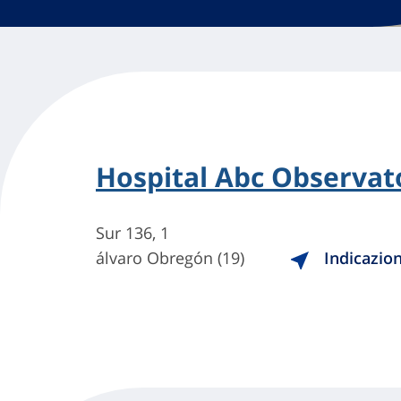
Hospital Abc Observat
Sur 136, 1
álvaro Obregón (19)
Indicazion