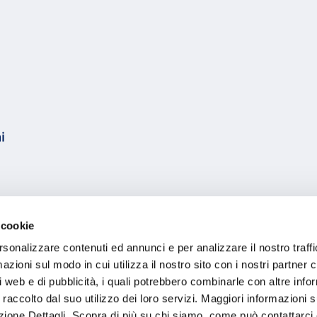
i
 cookie
rsonalizzare contenuti ed annunci e per analizzare il nostro traffi
zioni sul modo in cui utilizza il nostro sito con i nostri partner c
i web e di pubblicità, i quali potrebbero combinarle con altre inf
 raccolto dal suo utilizzo dei loro servizi. Maggiori informazioni s
ezione Dettagli. Scopra di più su chi siamo, come può contattarc