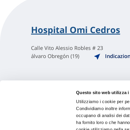
Hospital Omi Cedros
Calle Vito Alessio Robles # 23
álvaro Obregón (19)
Indicazion
Questo sito web utilizza i
Utilizziamo i cookie per pe
Condividiamo inoltre informa
occupano di analisi dei dat
ha fornito loro o che hanno
cookie utilizziamo nella s