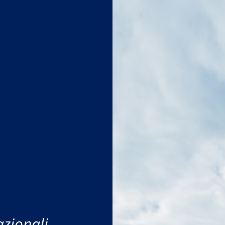
azionali