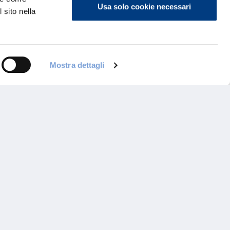
Usa solo cookie necessari
 sito nella
Mostra dettagli
ontattaci