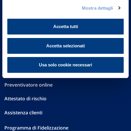
Governance
Mostra dettagli
Investor Relations
Accetta tutti
Altre informazioni
Sostenibilità
Accetta selezionati
Performances
Usa solo cookie necessari
Press
Preventivatore online
Attestato di rischio
Assistenza clienti
Programma di Fidelizzazione