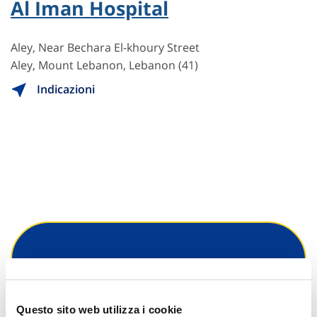
Al Iman Hospital
Aley, Near Bechara El-khoury Street
Aley, Mount Lebanon, Lebanon (41)
Indicazioni
Hai bisogno di
informazioni?
Questo sito web utilizza i cookie
Trova l'Agenzia più vicina a te e parla con