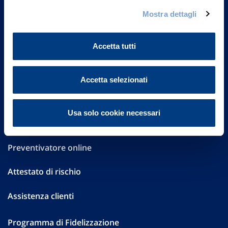
Governance
Mostra dettagli
Investor Relations
Accetta tutti
Altre informazioni
Sostenibilità
Accetta selezionati
Performances
Usa solo cookie necessari
Press
Preventivatore online
Attestato di rischio
Assistenza clienti
Programma di Fidelizzazione