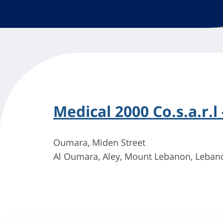
Medical 2000 Co.s.a.r.
Oumara, Miden Street
Al Oumara, Aley, Mount Lebanon, Lebano