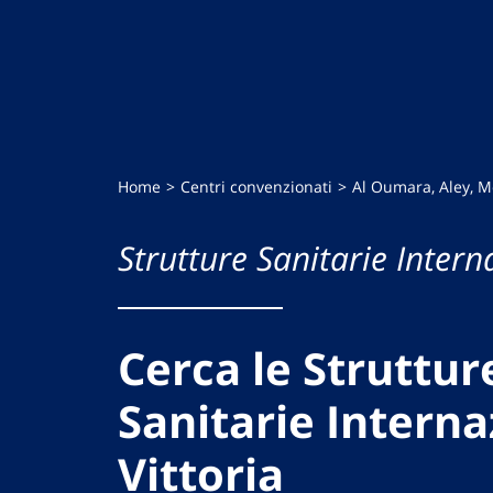
Home
Centri convenzionati
Al Oumara, Aley, 
Strutture Sanitarie Intern
Cerca le Struttur
Sanitarie Interna
Vittoria