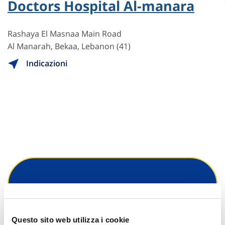
Doctors Hospital Al-manara
Rashaya El Masnaa Main Road
Al Manarah, Bekaa, Lebanon (41)
Indicazioni
Hai bisogno di
informazioni?
Questo sito web utilizza i cookie
Trova l'Agenzia più vicina a te e parla con