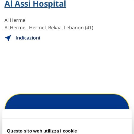
Al Assi Hospital
Al Hermel
Al Hermel, Hermel, Bekaa, Lebanon (41)
Indicazioni
Hai bisogno di
informazioni?
Questo sito web utilizza i cookie
Trova l'Agenzia più vicina a te e parla con